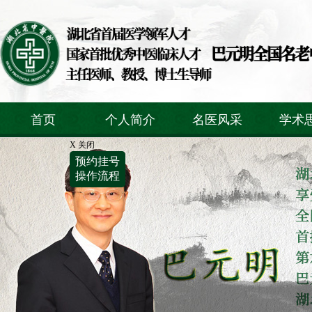
首页
个人简介
名医风采
学术
X 关闭
预约挂号
操作流程