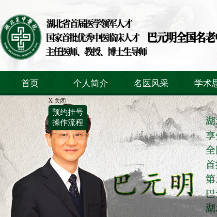
首页
个人简介
名医风采
学术
X 关闭
预约挂号
操作流程