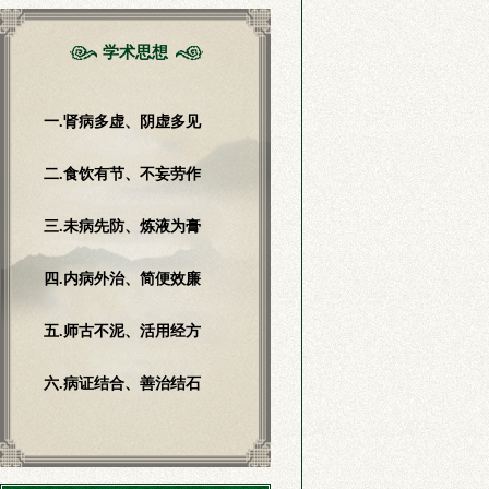
学术思想
一.肾病多虚、阴虚多见
二.食饮有节、不妄劳作
三.未病先防、炼液为膏
四.内病外治、简便效廉
五.师古不泥、活用经方
六.病证结合、善治结石