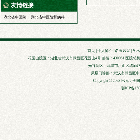
友情链接
湖北省中医院
湖北省中医院肾病科
首页
|
个人简介
|
名医风采
|
学术
花园山院区：湖北省武汉市武昌区花园山4号 邮编：430061 医院总机：027-88929147
光谷院区：武汉市洪山区珞瑜路856
凤凰门诊部：武汉市武昌区中山路3
Copyright © 2023 巴元明
鄂ICP备150