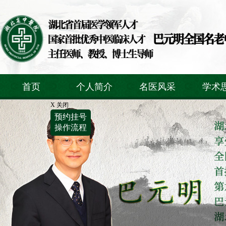
首页
个人简介
名医风采
学术
X 关闭
预约挂号
操作流程