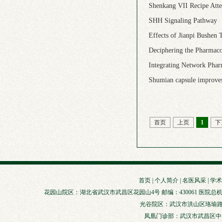
Shenkang VII Recipe Atte
SHH Signaling Pathway
Effects of Jianpi Bushen
Deciphering the Pharmaco
Integrating Network Phar
Shumian capsule improves
首页
上页
1
下
首页
|
个人简介
|
名医风采
|
学术
花园山院区：湖北省武汉市武昌区花园山4号 邮编：430061 医院总机：027-88929147
光谷院区：武汉市洪山区珞瑜路856
凤凰门诊部：武汉市武昌区中山路3