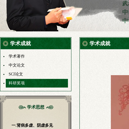
学术成就
学术成就
学术著作
中文论文
SCI论文
科研奖项
学术思想
一.肾病多虚、阴虚多见