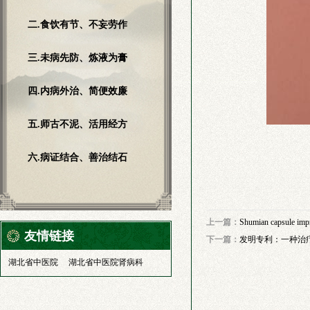
二.食饮有节、不妄劳作
三.未病先防、炼液为膏
四.内病外治、简便效廉
五.师古不泥、活用经方
六.病证结合、善治结石
上一篇：
Shumian capsule impr
友情链接
下一篇：
发明专利：一种治
湖北省中医院
湖北省中医院肾病科