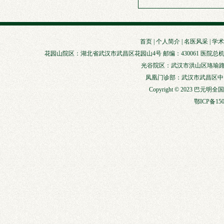
首页
|
个人简介
|
名医风采
|
学术
花园山院区：湖北省武汉市武昌区花园山4号 邮编：430061 医院总机：027-88929147
光谷院区：武汉市洪山区珞瑜路856
凤凰门诊部：武汉市武昌区中山路3
Copyright © 2023 巴元明
鄂ICP备150