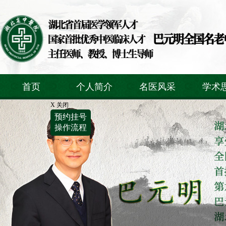
首页
个人简介
名医风采
学术
X 关闭
预约挂号
操作流程