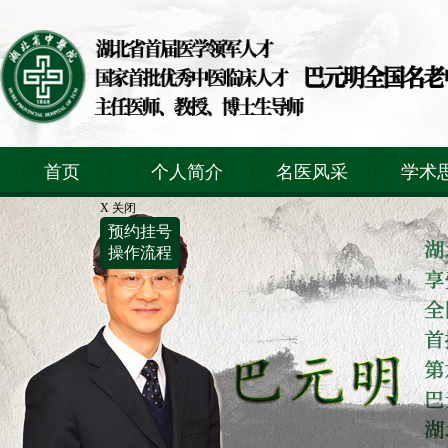
首页
个人简介
名医风采
学术
X 关闭
预约挂号
操作流程