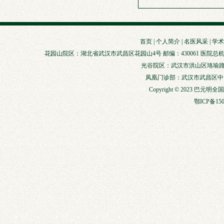
首页
|
个人简介
|
名医风采
|
学术
花园山院区：湖北省武汉市武昌区花园山4号 邮编：430061 医院总机：027-88929147
光谷院区：武汉市洪山区珞瑜路856
凤凰门诊部：武汉市武昌区中山路3
Copyright © 2023 巴元明
鄂ICP备150