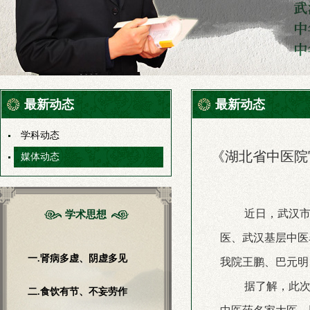
最新动态
最新动态
学科动态
《湖北省中医院
媒体动态
近日，武汉
学术思想
医、武汉基层中医
一.肾病多虚、阴虚多见
我院王鹏、巴元明
据了解，此
二.食饮有节、不妄劳作