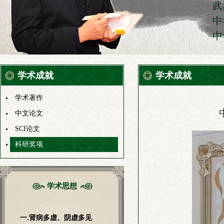
学术成就
学术成就
学术著作
中文论文
SCI论文
科研奖项
学术思想
一.肾病多虚、阴虚多见