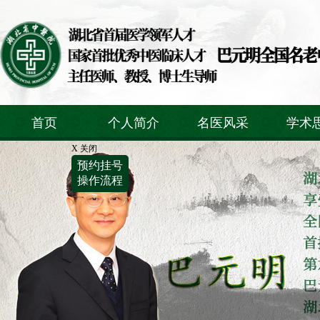
首页
个人简介
名医风采
学术
X 关闭
预约挂号
操作流程