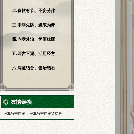
二.食饮有节、不妄劳作
三.未病先防、炼液为膏
四.内病外治、简便效廉
五.师古不泥、活用经方
六.病证结合、善治结石
友情链接
湖北省中医院
湖北省中医院肾病科