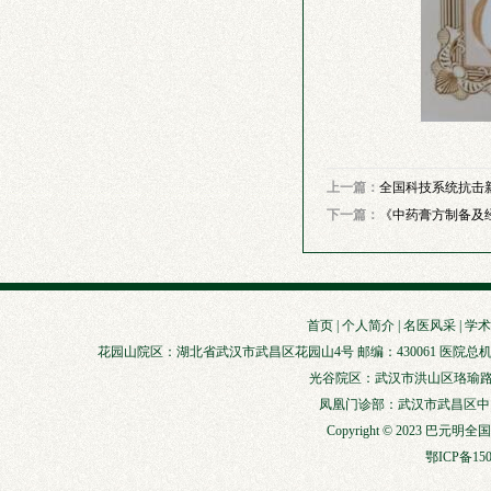
上一篇：
全国科技系统抗击
下一篇：
《中药膏方制备及
首页
|
个人简介
|
名医风采
|
学术
花园山院区：湖北省武汉市武昌区花园山4号 邮编：430061 医院总机：027-88929147
光谷院区：武汉市洪山区珞瑜路856
凤凰门诊部：武汉市武昌区中山路3
Copyright © 2023 巴元明
鄂ICP备150