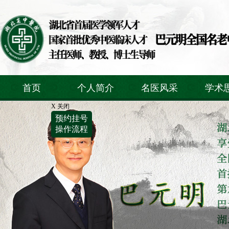
首页
个人简介
名医风采
学术
X 关闭
预约挂号
操作流程