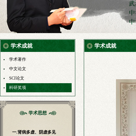
学术成就
学术成就
学术著作
中文论文
SCI论文
科研奖项
学术思想
一.肾病多虚、阴虚多见