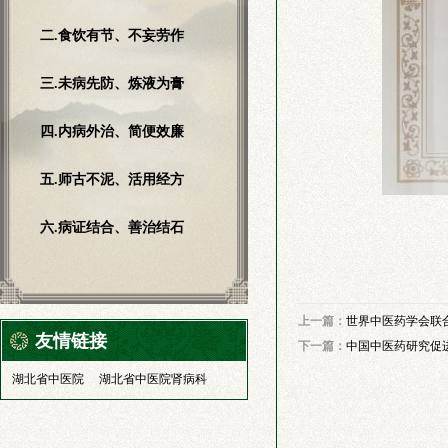
二.食饮有节、不妄劳作
三.未病先防、炼液为膏
四.内病外治、简便效廉
五.师古不泥、活用经方
六.病证结合、善治结石
上一篇：
世界中医药学会联
友情链接
下一篇：
中国中医药研究促
湖北省中医院
湖北省中医院肾病科