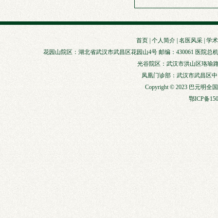
首页
|
个人简介
|
名医风采
|
学术
花园山院区：湖北省武汉市武昌区花园山4号 邮编：430061 医院总机：027-88929147
光谷院区：武汉市洪山区珞瑜路856
凤凰门诊部：武汉市武昌区中山路3
Copyright © 2023 巴元明
鄂ICP备150